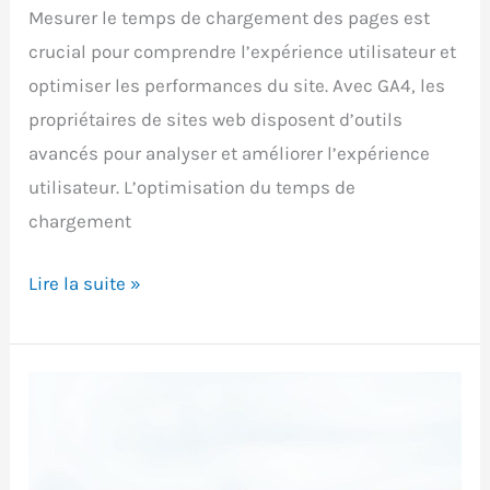
Mesurer le temps de chargement des pages est
crucial pour comprendre l’expérience utilisateur et
optimiser les performances du site. Avec GA4, les
propriétaires de sites web disposent d’outils
avancés pour analyser et améliorer l’expérience
utilisateur. L’optimisation du temps de
chargement
Mesurer
Lire la suite »
le
temps
de
chargement
des
pages