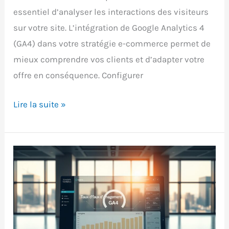
essentiel d’analyser les interactions des visiteurs
sur votre site. L’intégration de Google Analytics 4
(GA4) dans votre stratégie e-commerce permet de
mieux comprendre vos clients et d’adapter votre
offre en conséquence. Configurer
Configurer
Lire la suite »
le
suivi
e-
commerce
dans
GA4
: