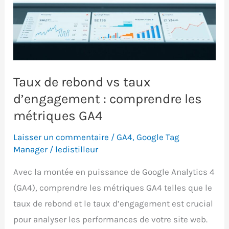
avec
GA4
:
méthode
et
Taux de rebond vs taux
pièges
d’engagement : comprendre les
métriques GA4
Laisser un commentaire
/
GA4
,
Google Tag
Manager
/
ledistilleur
Avec la montée en puissance de Google Analytics 4
(GA4), comprendre les métriques GA4 telles que le
taux de rebond et le taux d’engagement est crucial
pour analyser les performances de votre site web.