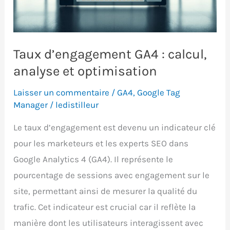
guide
pas
à
pas
Taux d’engagement GA4 : calcul,
analyse et optimisation
Laisser un commentaire
/
GA4
,
Google Tag
Manager
/
ledistilleur
Le taux d’engagement est devenu un indicateur clé
pour les marketeurs et les experts SEO dans
Google Analytics 4 (GA4). Il représente le
pourcentage de sessions avec engagement sur le
site, permettant ainsi de mesurer la qualité du
trafic. Cet indicateur est crucial car il reflète la
manière dont les utilisateurs interagissent avec