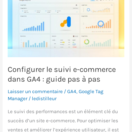
4
et
Google
Tag
Manager
sur
Wix.
Configurer le suivi e-commerce
dans GA4 : guide pas à pas
Laisser un commentaire
/
GA4
,
Google Tag
Manager
/
ledistilleur
Le suivi des performances est un élément clé du
succès d’un site e-commerce. Pour optimiser les
ventes et améliorer l’expérience utilisateur, il est