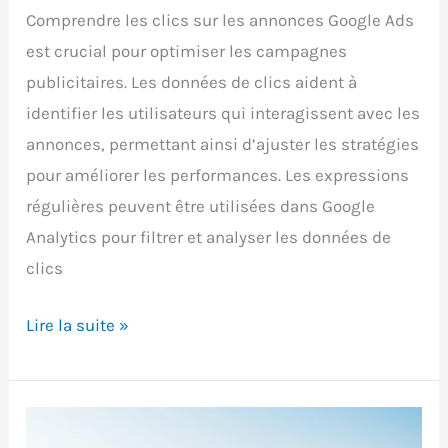
Comprendre les clics sur les annonces Google Ads
est crucial pour optimiser les campagnes
publicitaires. Les données de clics aident à
identifier les utilisateurs qui interagissent avec les
annonces, permettant ainsi d’ajuster les stratégies
pour améliorer les performances. Les expressions
régulières peuvent être utilisées dans Google
Analytics pour filtrer et analyser les données de
clics
Qui
Lire la suite »
clique
vraiment
sur
vos