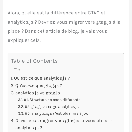
Alors, quelle est la différence entre GTAG et
analytics.js ? Devriez-vous migrer vers gtag.js à la
place ? Dans cet article de blog, je vais vous
expliquer cela.
Table of Contents
Qu’est-ce que analytics.js ?
Qu’est-ce que gtag.js ?
analytics.js vs gtag.js
#1. Structure de code différente
#2. gtag.js charge analytics.js
#3. analytics.js n’est plus mis à jour
Devez-vous migrer vers gtag.js si vous utilisez
analytics.js ?