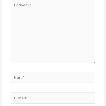
Écrivez
ici…
Nom*
E-
mail*