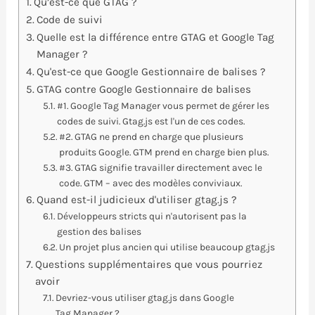
Qu’est-ce que GTAG ?
Code de suivi
Quelle est la différence entre GTAG et Google Tag
Manager ?
Qu'est-ce que Google Gestionnaire de balises ?
GTAG contre Google Gestionnaire de balises
#1. Google Tag Manager vous permet de gérer les
codes de suivi. Gtag.js est l'un de ces codes.
#2. GTAG ne prend en charge que plusieurs
produits Google. GTM prend en charge bien plus.
#3. GTAG signifie travailler directement avec le
code. GTM – avec des modèles conviviaux.
Quand est-il judicieux d'utiliser gtag.js ?
Développeurs stricts qui n'autorisent pas la
gestion des balises
Un projet plus ancien qui utilise beaucoup gtag.js
Questions supplémentaires que vous pourriez
avoir
Devriez-vous utiliser gtag.js dans Google
Tag Manager ?