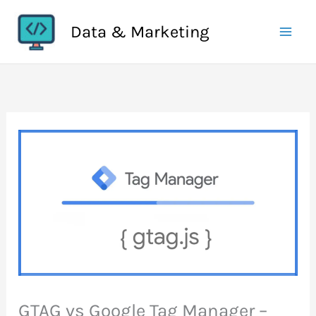
Aller
Data & Marketing
au
contenu
GTAG vs Google Tag Manager –