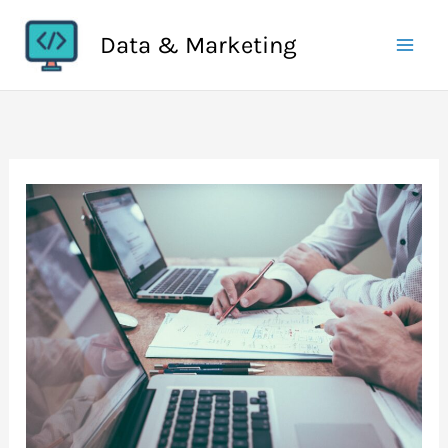
Aller
Data & Marketing
au
contenu