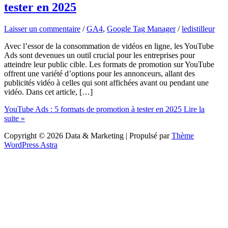
tester en 2025
Laisser un commentaire
/
GA4
,
Google Tag Manager
/
ledistilleur
Avec l’essor de la consommation de vidéos en ligne, les YouTube
Ads sont devenues un outil crucial pour les entreprises pour
atteindre leur public cible. Les formats de promotion sur YouTube
offrent une variété d’options pour les annonceurs, allant des
publicités vidéo à celles qui sont affichées avant ou pendant une
vidéo. Dans cet article, […]
YouTube Ads : 5 formats de promotion à tester en 2025
Lire la
suite »
Copyright © 2026 Data & Marketing | Propulsé par
Thème
WordPress Astra