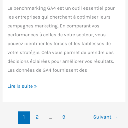
Le benchmarking GA4 est un outil essentiel pour
les entreprises qui cherchent à optimiser leurs
campagnes marketing. En comparant vos
performances à celles de votre secteur, vous
pouvez identifier les forces et les faiblesses de
votre stratégie. Cela vous permet de prendre des
décisions éclairées pour améliorer vos résultats.
Les données de GA4 fournissent des
Benchmarking
Lire la suite »
GA4
:
comparer
1
2
…
9
Suivant
→
vos