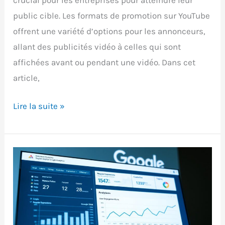
public cible. Les formats de promotion sur YouTube
offrent une variété d’options pour les annonceurs,
allant des publicités vidéo à celles qui sont
affichées avant ou pendant une vidéo. Dans cet
article,
YouTube
Lire la suite »
Ads
:
5
formats
de
promotion
à