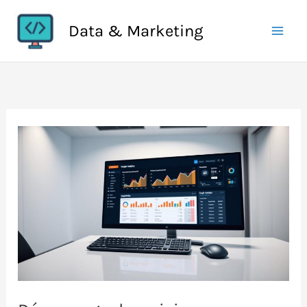
Aller
Data & Marketing
au
contenu