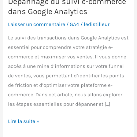
Dépannage du suivi e-commerce
dans Google Analytics
Laisser un commentaire
/
GA4
/
ledistilleur
Le suivi des transactions dans Google Analytics est
essentiel pour comprendre votre stratégie e-
commerce et maximiser vos ventes. Il vous donne
accès à une mine d’informations sur votre funnel
de ventes, vous permettant d’identifier les points
de friction et d’optimiser votre plateforme e-
commerce. Dans cet article, nous allons explorer
les étapes essentielles pour dépanner et […]
Dépannage
Lire la suite »
du