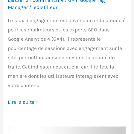
Manager
/
ledistilleur
Le taux d’engagement est devenu un indicateur clé
pour les marketeurs et les experts SEO dans
Google Analytics 4 (GA4). Il représente le
pourcentage de sessions avec engagement sur le
site, permettant ainsi de mesurer la qualité du
trafic. Cet indicateur est crucial car il reflète la
manière dont les utilisateurs interagissent avec
votre contenu.
Taux
Lire la suite »
d’engagement
GA4
: