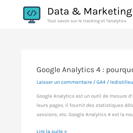
Aller
Data & Marketing
au
Tout savoir sur le tracking et l'analytics
contenu
Google Analytics 4 : pourquo
Laisser un commentaire
/
GA4
/
ledistilleu
Google Analytics est un outil de mesure d
leurs pages. Il fournit des statistiques dét
sessions, etc. Google Analytics 4 est la nou
Google
Lire la suite »