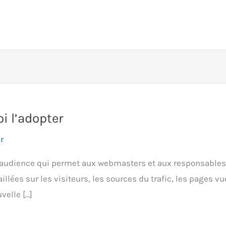
i l’adopter
r
’audience qui permet aux webmasters et aux responsables de
aillées sur les visiteurs, les sources du trafic, les pages v
velle […]