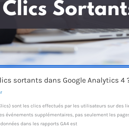
lics sortants dans Google Analytics 4 
r
ics) sont les clics effectués par les utilisateurs sur des 
 des événements supplémentaires, pas seulement les pages 
données dans les rapports GA4 est