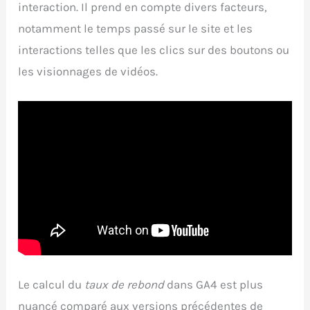
interaction. Il prend en compte divers facteurs,
notamment le temps passé sur le site et les
interactions telles que les clics sur des boutons ou
les visionnages de vidéos.
Le calcul du
taux de rebond
dans GA4 est plus
nuancé comparé aux versions précédentes de