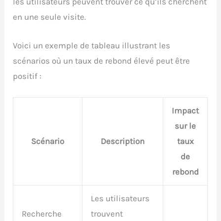
les utilisateurs peuvent trouver ce qu’ils cherchent
en une seule visite.
Voici un exemple de tableau illustrant les
scénarios où un taux de rebond élevé peut être
positif :
Impact
sur le
Scénario
Description
taux
de
rebond
Les utilisateurs
Recherche
trouvent