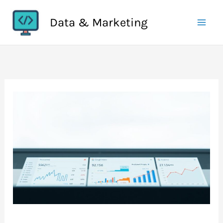
Aller
Data & Marketing
au
contenu