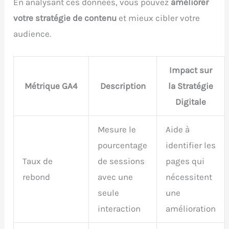
En analysant ces données, vous pouvez
améliorer
votre stratégie de contenu
et mieux cibler votre
audience.
Impact sur
Métrique GA4
Description
la Stratégie
Digitale
Mesure le
Aide à
pourcentage
identifier les
Taux de
de sessions
pages qui
rebond
avec une
nécessitent
seule
une
interaction
amélioration