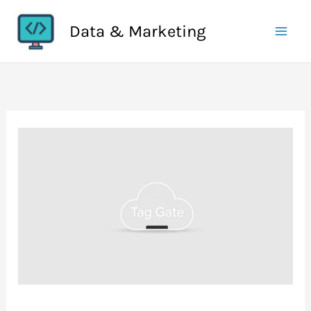
Aller
Data & Marketing
au
contenu