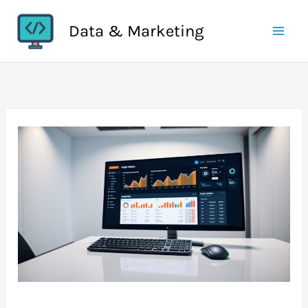
Aller
Data & Marketing
au
contenu