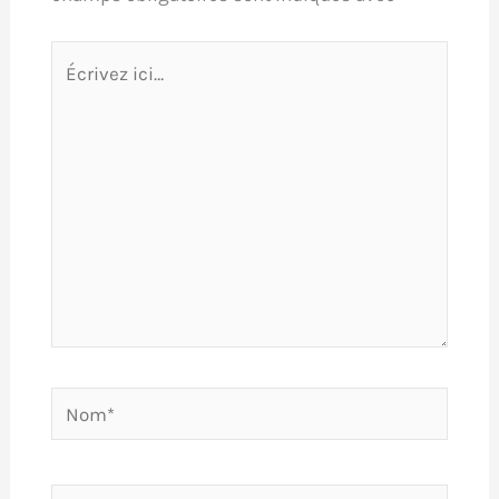
Écrivez
ici…
Nom*