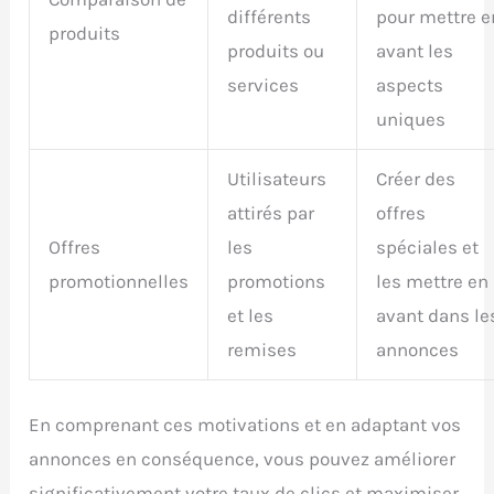
différents
pour mettre e
produits
produits ou
avant les
services
aspects
uniques
Utilisateurs
Créer des
attirés par
offres
Offres
les
spéciales et
promotionnelles
promotions
les mettre en
et les
avant dans le
remises
annonces
En comprenant ces motivations et en adaptant vos
annonces en conséquence, vous pouvez améliorer
significativement votre taux de clics et maximiser