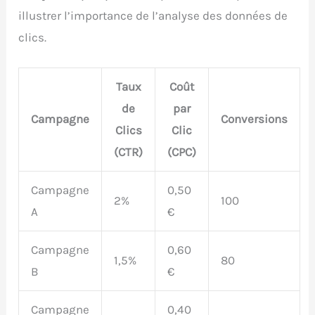
illustrer l’importance de l’analyse des données de
clics.
Taux
Coût
de
par
Campagne
Conversions
Clics
Clic
(CTR)
(CPC)
Campagne
0,50
2%
100
A
€
Campagne
0,60
1,5%
80
B
€
Campagne
0,40