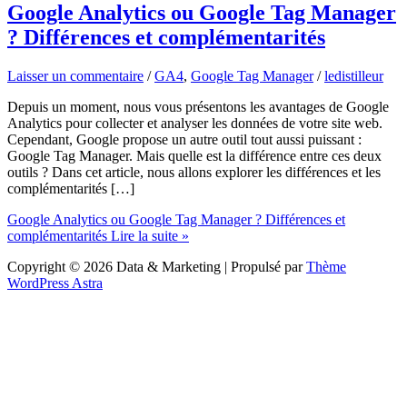
Google Analytics ou Google Tag Manager
? Différences et complémentarités
Laisser un commentaire
/
GA4
,
Google Tag Manager
/
ledistilleur
Depuis un moment, nous vous présentons les avantages de Google
Analytics pour collecter et analyser les données de votre site web.
Cependant, Google propose un autre outil tout aussi puissant :
Google Tag Manager. Mais quelle est la différence entre ces deux
outils ? Dans cet article, nous allons explorer les différences et les
complémentarités […]
Google Analytics ou Google Tag Manager ? Différences et
complémentarités
Lire la suite »
Copyright © 2026 Data & Marketing | Propulsé par
Thème
WordPress Astra