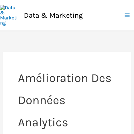
Aller
au
Data & Marketing
contenu
Amélioration Des
Données
Analytics