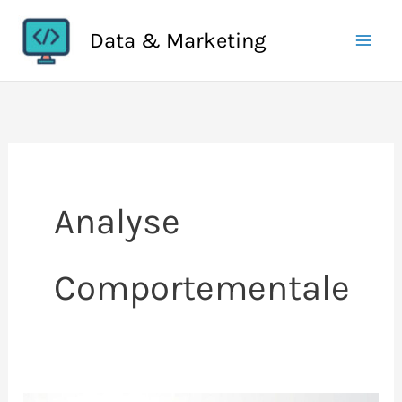
Aller
Data & Marketing
au
contenu
Analyse
Comportementale