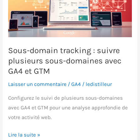
pour
débutants
Sous-domain tracking : suivre
plusieurs sous-domaines avec
GA4 et GTM
Laisser un commentaire
/
GA4
/
ledistilleur
Configurez le suivi de plusieurs sous-domaines
avec GA4 et GTM pour une analyse approfondie de
votre activité web.
Sous-
Lire la suite »