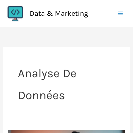
Aller
Data & Marketing
au
contenu
Analyse De
Données