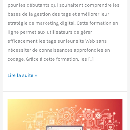
pour les débutants qui souhaitent comprendre les
bases de la gestion des tags et améliorer leur
stratégie de marketing digital. Cette formation en
ligne permet aux utilisateurs de gérer
efficacement les tags sur leur site Web sans
nécessiter de connaissances approfondies en
codage. Grâce à cette formation, les […]
Formation
Lire la suite »
Google
Tag
Manager
:
programme
complet