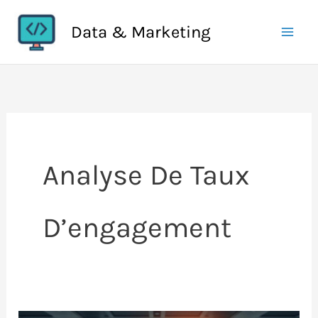
Aller
Data & Marketing
au
contenu
Analyse De Taux
D’engagement