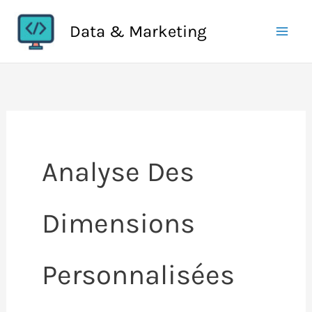
Aller
Data & Marketing
au
contenu
Analyse Des
Dimensions
Personnalisées