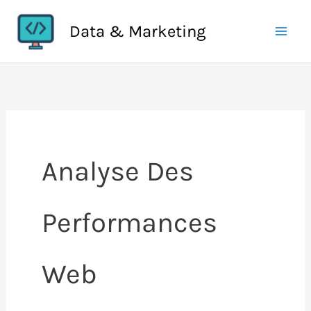
Aller
Data & Marketing
au
contenu
Analyse Des
Performances
Web