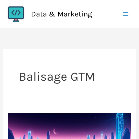
Aller
Data & Marketing
au
contenu
Balisage GTM