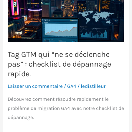
Tag GTM qui “ne se déclenche
pas” : checklist de dépannage
rapide.
Laisser un commentaire
/
GA4
/
ledistilleur
Découvrez comment résoudre rapidement le
problème de migration GA4 avec notre checklist de
dépannage.