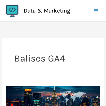
Aller
Data & Marketing
au
contenu
Balises GA4