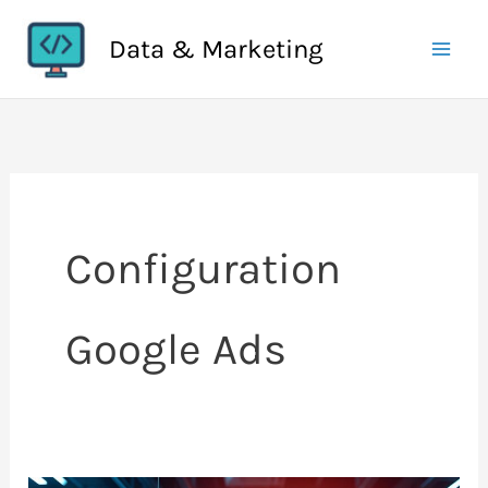
Aller
Data & Marketing
au
contenu
Configuration
Google Ads