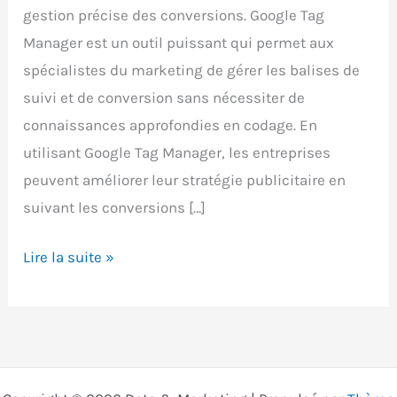
gestion précise des conversions. Google Tag
Manager est un outil puissant qui permet aux
spécialistes du marketing de gérer les balises de
suivi et de conversion sans nécessiter de
connaissances approfondies en codage. En
utilisant Google Tag Manager, les entreprises
peuvent améliorer leur stratégie publicitaire en
suivant les conversions […]
Paramétrer
Lire la suite »
ses
conversions
Google
Ads
avec