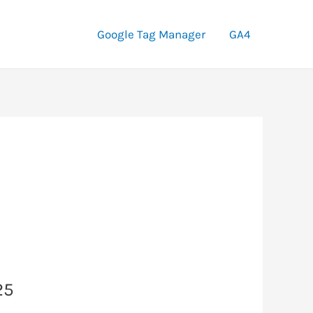
Google Tag Manager
GA4
25