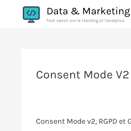
Aller
Data & Marketing
au
Tout savoir sur le tracking et l'analytics
contenu
Consent Mode V2
Consent Mode v2, RGPD et GA4