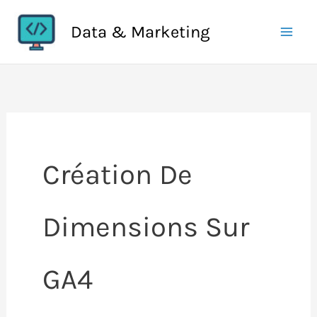
Aller
Data & Marketing
au
contenu
Création De
Dimensions Sur
GA4