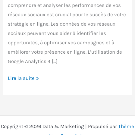
comprendre et analyser les performances de vos
réseaux sociaux est crucial pour le succès de votre
stratégie en ligne. Les données de vos réseaux
sociaux peuvent vous aider à identifier les
opportunités, à optimiser vos campagnes et à
améliorer votre présence en ligne. L’utilisation de
Google Analytics 4 […]
Suivre
Lire la suite »
la
performance
de
vos
réseaux
Copyright © 2026 Data & Marketing | Propulsé par
Thème
sociaux