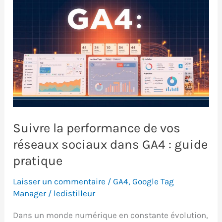
Suivre la performance de vos
réseaux sociaux dans GA4 : guide
pratique
Laisser un commentaire
/
GA4
,
Google Tag
Manager
/
ledistilleur
Dans un monde numérique en constante évolution,