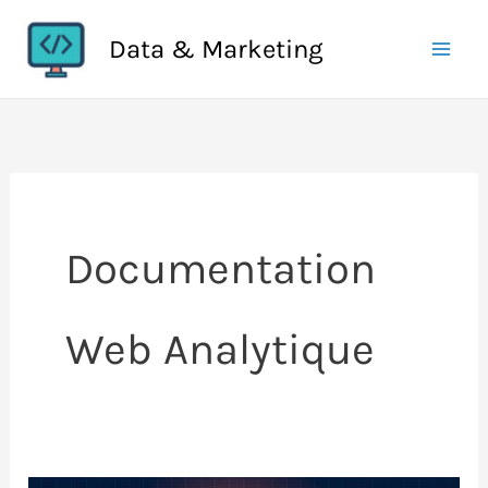
Aller
Data & Marketing
au
contenu
Documentation
Web Analytique