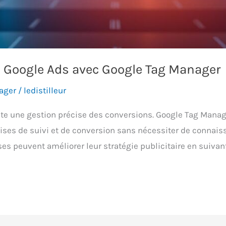
 Google Ads avec Google Tag Manager
ager
/
ledistilleur
site une gestion précise des conversions. Google Tag Manag
lises de suivi et de conversion sans nécessiter de connai
ses peuvent améliorer leur stratégie publicitaire en suivan