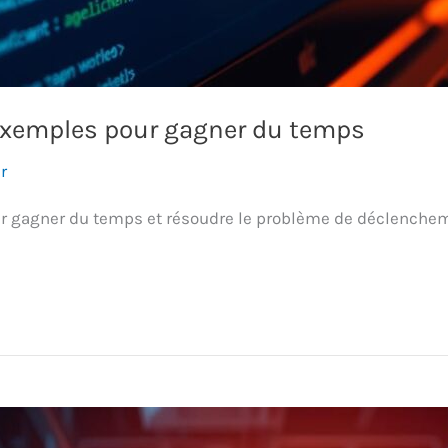
 exemples pour gagner du temps
r
r gagner du temps et résoudre le problème de déclenchem