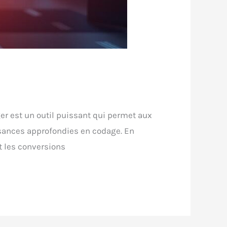
er est un outil puissant qui permet aux
ssances approfondies en codage. En
t les conversions