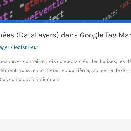
nées (DataLayers) dans Google Tag Ma
ager
/
ledistilleur
us devez connaître trois concepts clés : les balises, les dé
dément, vous rencontrerez le quatrième, la couche de donn
 Ces concepts fonctionnent