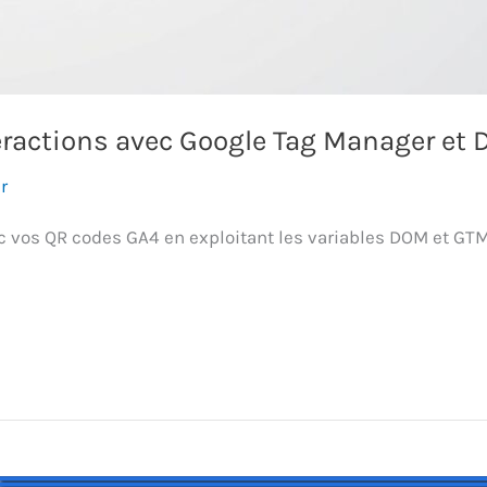
teractions avec Google Tag Manager et
r
ec vos QR codes GA4 en exploitant les variables DOM et GT