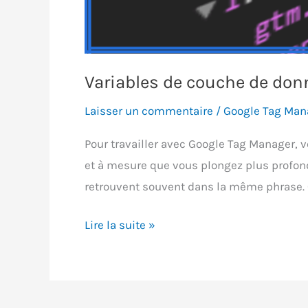
Variables de couche de don
Laisser un commentaire
/
Google Tag Man
Pour travailler avec Google Tag Manager, vo
et à mesure que vous plongez plus profon
retrouvent souvent dans la même phrase.
Variables
Lire la suite »
de
couche
de