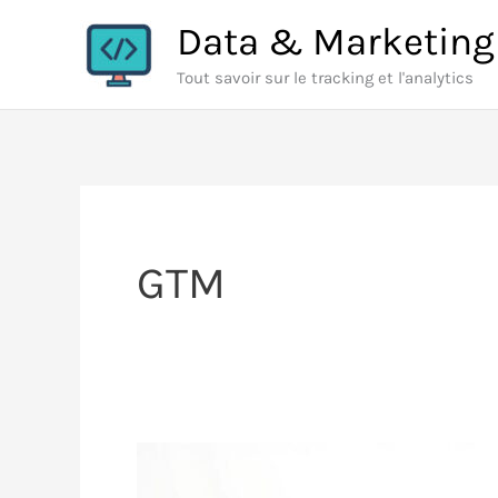
Aller
Data & Marketing
au
Tout savoir sur le tracking et l'analytics
contenu
GTM