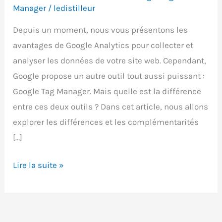
Manager
/
ledistilleur
Depuis un moment, nous vous présentons les
avantages de Google Analytics pour collecter et
analyser les données de votre site web. Cependant,
Google propose un autre outil tout aussi puissant :
Google Tag Manager. Mais quelle est la différence
entre ces deux outils ? Dans cet article, nous allons
explorer les différences et les complémentarités
[…]
Google
Lire la suite »
Analytics
ou
Google