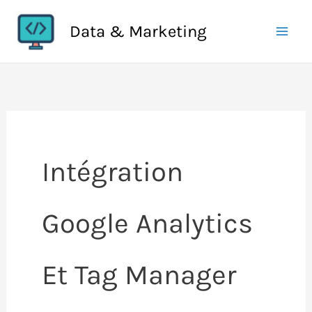
Aller
Data & Marketing
au
contenu
Intégration
Google Analytics
Et Tag Manager