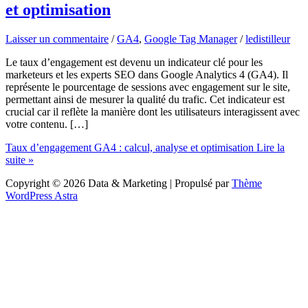
et optimisation
Laisser un commentaire
/
GA4
,
Google Tag Manager
/
ledistilleur
Le taux d’engagement est devenu un indicateur clé pour les
marketeurs et les experts SEO dans Google Analytics 4 (GA4). Il
représente le pourcentage de sessions avec engagement sur le site,
permettant ainsi de mesurer la qualité du trafic. Cet indicateur est
crucial car il reflète la manière dont les utilisateurs interagissent avec
votre contenu. […]
Taux d’engagement GA4 : calcul, analyse et optimisation
Lire la
suite »
Copyright © 2026 Data & Marketing | Propulsé par
Thème
WordPress Astra