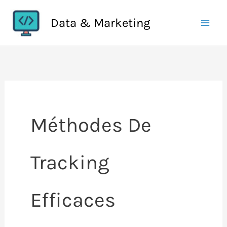
Aller
Data & Marketing
au
contenu
Méthodes De
Tracking
Efficaces