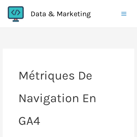
Aller
Data & Marketing
au
contenu
Métriques De
Navigation En
GA4