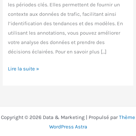
les périodes clés. Elles permettent de fournir un
contexte aux données de trafic, facilitant ainsi
l’identification des tendances et des modèles. En
utilisant les annotations, vous pouvez améliorer
votre analyse des données et prendre des
décisions éclairées. Pour en savoir plus […]
Annotations
Lire la suite »
GA4
:
documenter
vos
pics
Copyright © 2026 Data & Marketing | Propulsé par
Thème
de
WordPress Astra
trafic