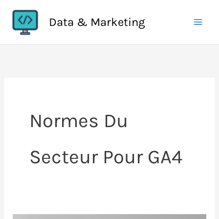
Aller
Data & Marketing
au
contenu
Normes Du
Secteur Pour GA4