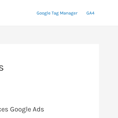
Google Tag Manager
GA4
s
ces Google Ads