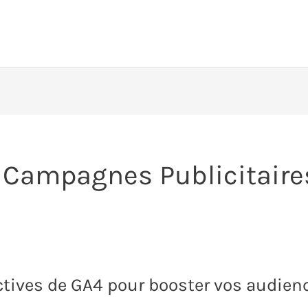
 Campagnes Publicitaire
ictives de GA4 pour booster vos audien