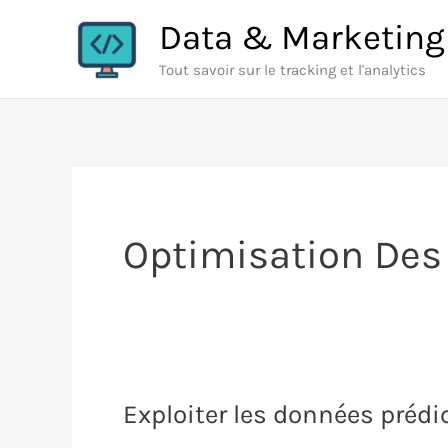
Aller
Data & Marketing
au
Tout savoir sur le tracking et l'analytics
contenu
Optimisation Des
Exploiter les données préd