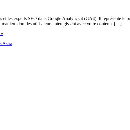
 et les experts SEO dans Google Analytics 4 (GA4). Il représente le po
 la manière dont les utilisateurs interagissent avec votre contenu. […]
 »
 Astra