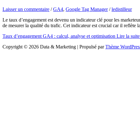
Laisser un commentaire
/
GA4
,
Google Tag Manager
/
ledistilleur
Le taux d’engagement est devenu un indicateur clé pour les marketeurs
de mesurer la qualité du trafic. Cet indicateur est crucial car il reflète
Taux d’engagement GA4 : calcul, analyse et optimisation
Lire la suite
Copyright © 2026 Data & Marketing | Propulsé par
Thème WordPress