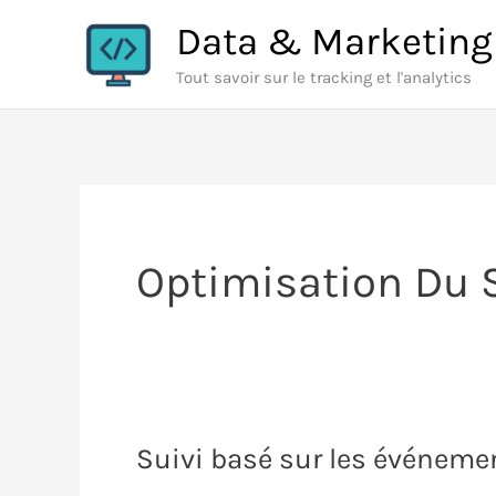
Aller
Data & Marketing
au
Tout savoir sur le tracking et l'analytics
contenu
Optimisation Du 
Suivi basé sur les événemen