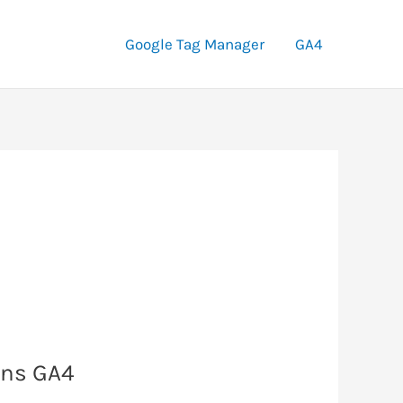
Google Tag Manager
GA4
dans GA4