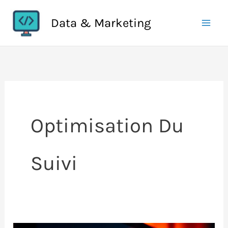
Aller
Data & Marketing
au
contenu
Optimisation Du
Suivi