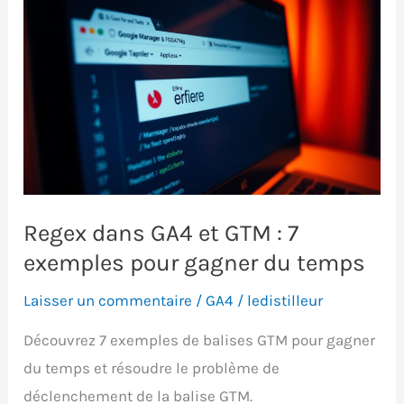
Regex dans GA4 et GTM : 7
exemples pour gagner du temps
Laisser un commentaire
/
GA4
/
ledistilleur
Découvrez 7 exemples de balises GTM pour gagner
du temps et résoudre le problème de
déclenchement de la balise GTM.