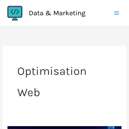
Aller
Data & Marketing
au
contenu
Optimisation
Web