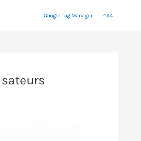
Google Tag Manager
GA4
isateurs