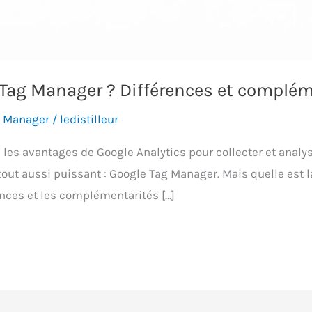
 Tag Manager ? Différences et complém
g Manager
/
ledistilleur
s avantages de Google Analytics pour collecter et analyse
out aussi puissant : Google Tag Manager. Mais quelle est l
rences et les complémentarités […]