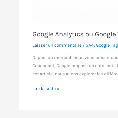
Google Analytics ou Google
Laisser un commentaire
/
GA4
,
Google Ta
Depuis un moment, nous vous présentons le
Cependant, Google propose un autre outil t
cet article, nous allons explorer les diffé
Google
Lire la suite »
Analytics
ou
Google