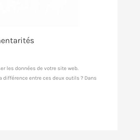
entarités
r les données de votre site web.
a différence entre ces deux outils ? Dans