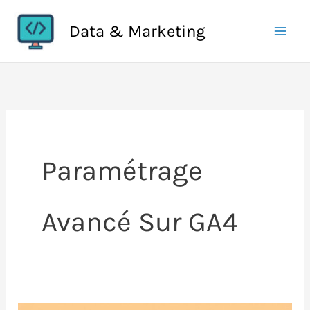
Aller
Data & Marketing
au
contenu
Paramétrage
Avancé Sur GA4