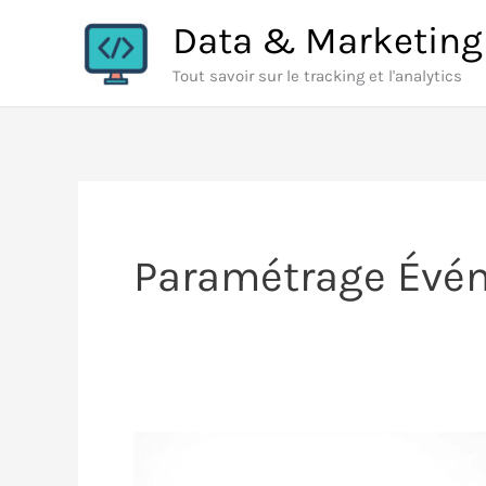
Aller
Data & Marketing
au
Tout savoir sur le tracking et l'analytics
contenu
Paramétrage Évé