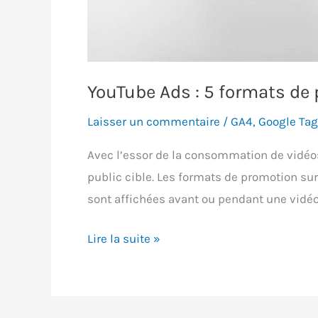
YouTube Ads : 5 formats de
Laisser un commentaire
/
GA4
,
Google Ta
Avec l’essor de la consommation de vidéos 
public cible. Les formats de promotion sur
sont affichées avant ou pendant une vidéo. 
YouTube
Lire la suite »
Ads
:
5