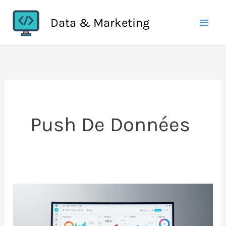
Aller
Data & Marketing
au
contenu
Push De Données