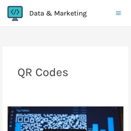
Aller
Data & Marketing
au
contenu
QR Codes