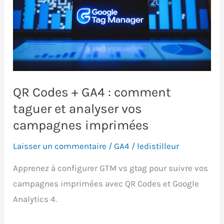
QR Codes + GA4 : comment
taguer et analyser vos
campagnes imprimées
Laisser un commentaire
/
GA4
/
ledistilleur
Apprenez à configurer GTM vs gtag pour suivre vos
campagnes imprimées avec QR Codes et Google
Analytics 4.