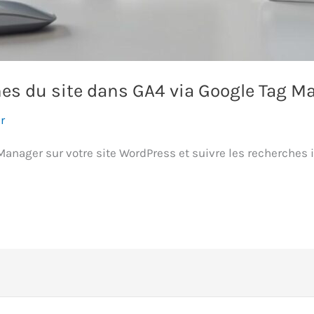
rnes du site dans GA4 via Google Tag M
r
nager sur votre site WordPress et suivre les recherches i