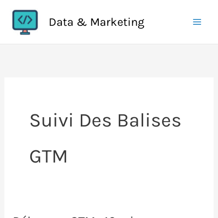
Aller
Data & Marketing
au
contenu
Suivi Des Balises
GTM