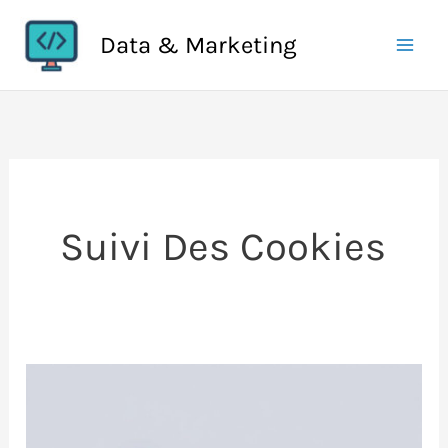
Aller
Data & Marketing
au
contenu
Suivi Des Cookies