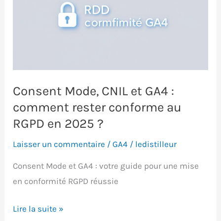
Consent Mode, CNIL et GA4 :
comment rester conforme au
RGPD en 2025 ?
Laisser un commentaire
/
GA4
/
ledistilleur
Consent Mode et GA4 : votre guide pour une mise
en conformité RGPD réussie
Consent
Lire la suite »