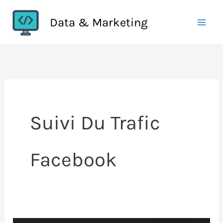
Aller
Data & Marketing
au
contenu
Suivi Du Trafic
Facebook