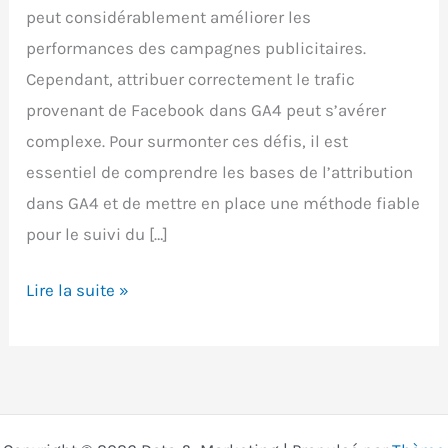
peut considérablement améliorer les
performances des campagnes publicitaires.
Cependant, attribuer correctement le trafic
provenant de Facebook dans GA4 peut s’avérer
complexe. Pour surmonter ces défis, il est
essentiel de comprendre les bases de l’attribution
dans GA4 et de mettre en place une méthode fiable
pour le suivi du […]
Attribuer
Lire la suite »
correctement
le
trafic
Facebook
dans