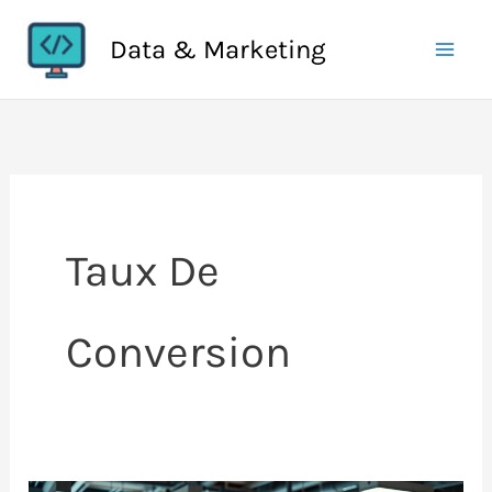
Aller
Data & Marketing
au
contenu
Taux De
Conversion