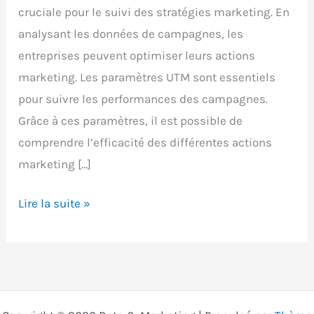
cruciale pour le suivi des stratégies marketing. En
analysant les données de campagnes, les
entreprises peuvent optimiser leurs actions
marketing. Les paramètres UTM sont essentiels
pour suivre les performances des campagnes.
Grâce à ces paramètres, il est possible de
comprendre l’efficacité des différentes actions
marketing […]
GA4
Lire la suite »
:
comment
suivre
vos
campagnes