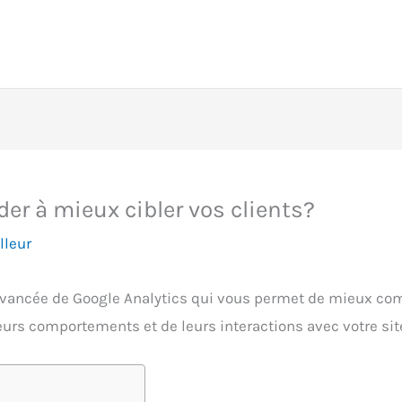
r à mieux cibler vos clients?
lleur
avancée de Google Analytics qui vous permet de mieux com
eurs comportements et de leurs interactions avec votre sit