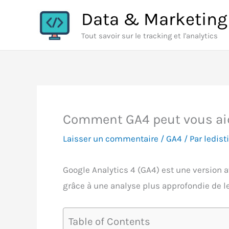
Aller
Data & Marketing
au
Tout savoir sur le tracking et l'analytics
contenu
Comment GA4 peut vous aide
Laisser un commentaire
/
GA4
/ Par
ledisti
Google Analytics 4 (GA4) est une version 
grâce à une analyse plus approfondie de l
Table of Contents