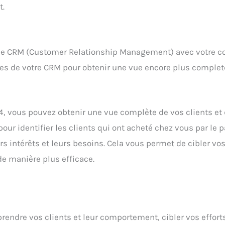
t.
de CRM (Customer Relationship Management) avec votre co
s de votre CRM pour obtenir une vue encore plus complete 
, vous pouvez obtenir une vue complète de vos clients et
our identifier les clients qui ont acheté chez vous par le
s intérêts et leurs besoins. Cela vous permet de cibler vo
de manière plus efficace.
endre vos clients et leur comportement, cibler vos effort