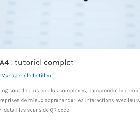
4 : tutoriel complet
g Manager
/
ledistilleur
g sont de plus en plus complexes, comprendre le comporte
eprises de mieux appréhender les interactions avec leurs c
 détail les scans de QR code,