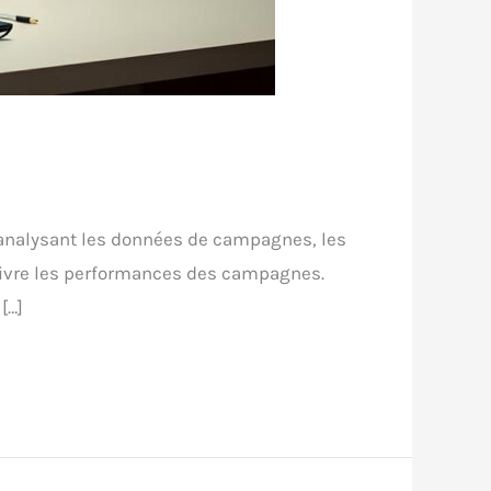
n analysant les données de campagnes, les
uivre les performances des campagnes.
[…]