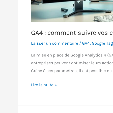
GA4 : comment suivre vos 
Laisser un commentaire
/
GA4
,
Google Ta
La mise en place de Google Analytics 4 (G
entreprises peuvent optimiser leurs acti
Grâce à ces paramètres, il est possible de
GA4
Lire la suite »
:
comment
suivre