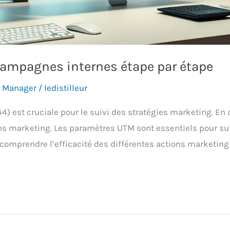
campagnes internes étape par étape
g Manager
/
ledistilleur
A4) est cruciale pour le suivi des stratégies marketing. E
ons marketing. Les paramètres UTM sont essentiels pour s
 comprendre l’efficacité des différentes actions marketing 