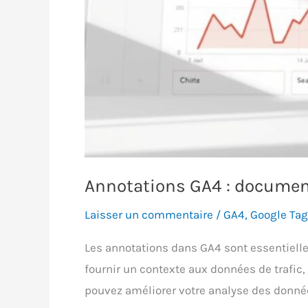
Annotations GA4 : document
Laisser un commentaire
/
GA4
,
Google Ta
Les annotations dans GA4 sont essentielles
fournir un contexte aux données de trafic, 
pouvez améliorer votre analyse des donnée