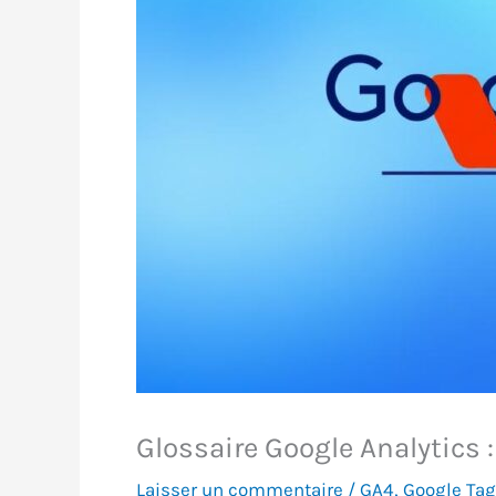
Glossaire Google Analytics
Laisser un commentaire
/
GA4
,
Google Ta