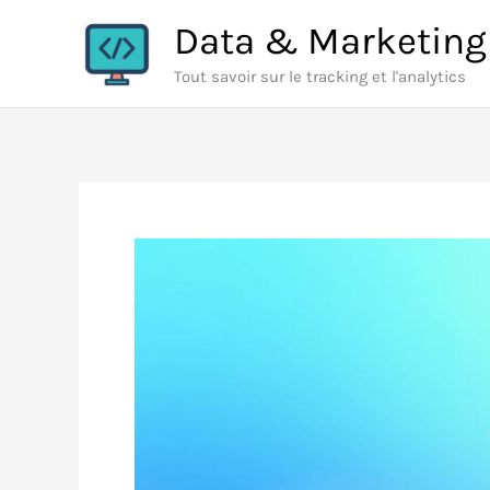
Aller
Data & Marketing
au
Tout savoir sur le tracking et l'analytics
contenu