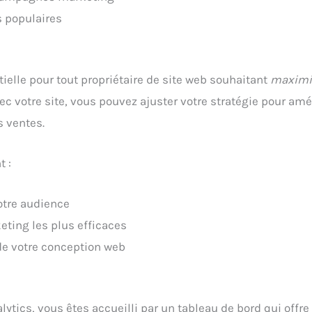
s populaires
tielle pour tout propriétaire de site web souhaitant
maximis
c votre site, vous pouvez ajuster votre stratégie pour amé
s ventes.
t :
otre audience
eting les plus efficaces
de votre conception web
ytics, vous êtes accueilli par un tableau de bord qui off