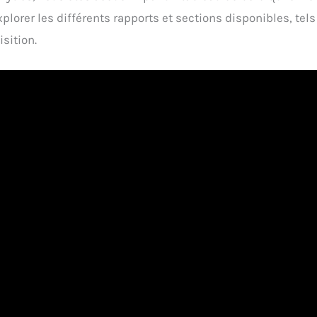
rer les différents rapports et sections disponibles, tels 
sition.