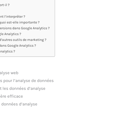
rt-il ?
 l’interpréter ?
quoi est-elle importante ?
versions dans Google Analytics ?
le Analytics ?
’autres outils de marketing ?
dans Google Analytics ?
alytics ?
nalyse web
es pour l’analyse de données
nt les données d’analyse
ière efficace
 données d’analyse