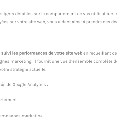
nsights détaillés sur le comportement de vos utilisateurs
oyées sur votre site web, vous aidant ainsi à prendre des d
i
suivi les performances de votre site web
en recueillant de
gnes marketing. Il fournit une vue d’ensemble complète de 
votre stratégie actuelle.
és de Google Analytics :
portement
 campagnes marketing