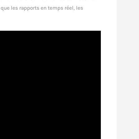
que les rapports en temps réel, les