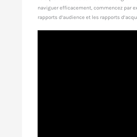
naviguer efficacement, commencez par explo
rapports d’audience et les rapports d’acqui