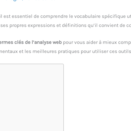
 il est essentiel de comprendre le vocabulaire spécifique u
es propres expressions et définitions qu’il convient de con
ermes clés de l’analyse web
pour vous aider à mieux compr
ntaux et les meilleures pratiques pour utiliser ces outils