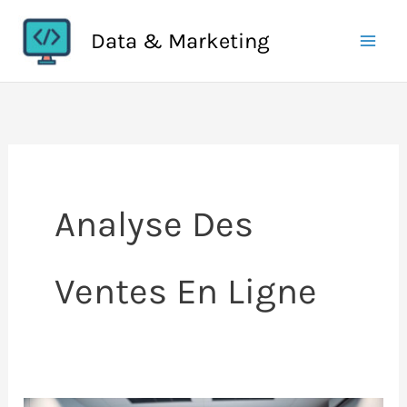
Aller
Data & Marketing
au
contenu
Analyse Des
Ventes En Ligne