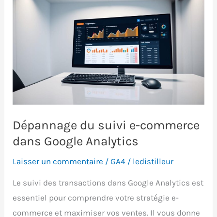
Dépannage du suivi e-commerce
dans Google Analytics
Laisser un commentaire
/
GA4
/
ledistilleur
Le suivi des transactions dans Google Analytics est
essentiel pour comprendre votre stratégie e-
commerce et maximiser vos ventes. Il vous donne